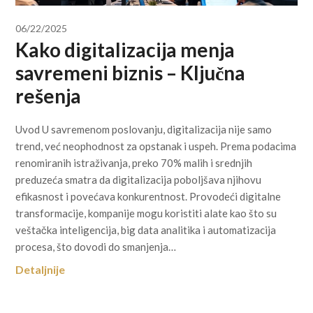
06/22/2025
Kako digitalizacija menja
savremeni biznis – Ključna
rešenja
Uvod U savremenom poslovanju, digitalizacija nije samo
trend, već neophodnost za opstanak i uspeh. Prema podacima
renomiranih istraživanja, preko 70% malih i srednjih
preduzeća smatra da digitalizacija poboljšava njihovu
efikasnost i povećava konkurentnost. Provodeći digitalne
transformacije, kompanije mogu koristiti alate kao što su
veštačka inteligencija, big data analitika i automatizacija
procesa, što dovodi do smanjenja…
Detaljnije