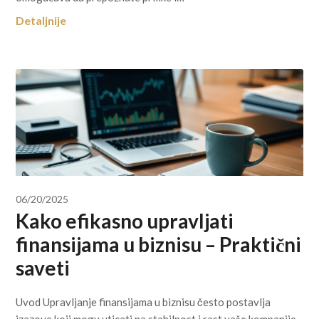
Detaljnije
06/20/2025
Kako efikasno upravljati
finansijama u biznisu – Praktični
saveti
Uvod Upravljanje finansijama u biznisu često postavlja