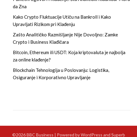
da Zna
Kako Crypto Fluktuacije Utiču na Bankroll i Kako
Upravljati Rizikom pri Klađenju
Zašto Analitičko Razmišljanje Nije Dovoljno: Zamke
Crypto i Business Klađičara
Bitcoin, Ethereum ili USDT: Koja kriptovaluta je najbolja
za online klađenje?
Blockchain Tehnologija u Poslovanju: Logistika,
Osiguranje i Korporativno Upravljanje
©2026 BBC Business
| Powered by WordPress and
Superb