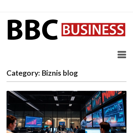
Skip
to
content
Category:
Biznis blog