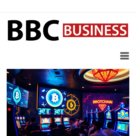
Skip
to
content