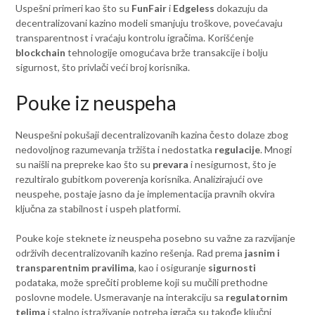
Uspešni primeri kao što su
FunFair
i
Edgeless
dokazuju da
decentralizovani kazino modeli smanjuju troškove, povećavaju
transparentnost i vraćaju kontrolu igračima. Korišćenje
blockchain
tehnologije omogućava brže transakcije i bolju
sigurnost, što privlači veći broj korisnika.
Pouke iz neuspeha
Neuspešni pokušaji decentralizovanih kazina često dolaze zbog
nedovoljnog razumevanja tržišta i nedostatka
regulacije
. Mnogi
su naišli na prepreke kao što su
prevara
i nesigurnost, što je
rezultiralo gubitkom poverenja korisnika. Analizirajući ove
neuspehe, postaje jasno da je implementacija pravnih okvira
ključna za stabilnost i uspeh platformi.
Pouke koje steknete iz neuspeha posebno su važne za razvijanje
održivih decentralizovanih kazino rešenja. Rad prema
jasnim i
transparentnim pravilima
, kao i osiguranje
sigurnosti
podataka, može sprečiti probleme koji su mučili prethodne
poslovne modele. Usmeravanje na interakciju sa
regulatornim
telima
i stalno istraživanje potreba igrača su takođe ključni