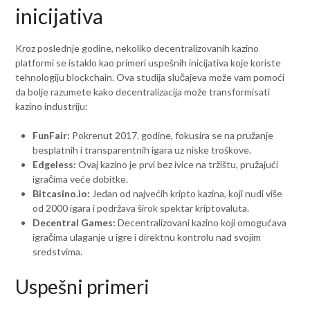
inicijativa
Kroz poslednje godine, nekoliko decentralizovanih kazino
platformi se istaklo kao primeri uspešnih inicijativa koje koriste
tehnologiju blockchain. Ova studija slučajeva može vam pomoći
da bolje razumete kako decentralizacija može transformisati
kazino industriju:
FunFair:
Pokrenut 2017. godine, fokusira se na pružanje
besplatnih i transparentnih igara uz niske troškove.
Edgeless:
Ovaj kazino je prvi bez ivice na tržištu, pružajući
igračima veće dobitke.
Bitcasino.io:
Jedan od najvećih kripto kazina, koji nudi više
od 2000 igara i podržava širok spektar kriptovaluta.
Decentral Games:
Decentralizovani kazino koji omogućava
igračima ulaganje u igre i direktnu kontrolu nad svojim
sredstvima.
Uspešni primeri