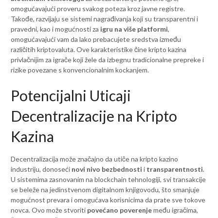
omogućavajući proveru svakog poteza kroz javne registre.
Takođe, razvijaju se sistemi nagrađivanja koji su transparentni i
pravedni, kao i mogućnosti za
igru na više platformi
,
omogućavajući vam da lako prebacujete sredstva između
različitih kriptovaluta. Ove karakteristike čine kripto kazina
privlačnijim za igrače koji žele da izbegnu tradicionalne prepreke i
rizike povezane s konvencionalnim kockanjem.
Potencijalni Uticaji
Decentralizacije na Kripto
Kazina
Decentralizacija može značajno da utiče na kripto kazino
industriju, donoseći
novi nivo bezbednosti
i
transparentnosti
.
U sistemima zasnovanim na blockchain tehnologiji, svi transakcije
se beleže na jedinstvenom digitalnom knjigovodu, što smanjuje
mogućnost prevara i omogućava korisnicima da prate sve tokove
novca. Ovo može stvoriti
povećano poverenje
među igračima,