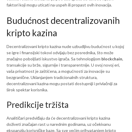
faktori koji mogu uticati na uspeh ili propast ovih inovacija.
Budućnost decentralizovanih
kripto kazina
Decentralizovani kripto kazina nude uzbudljivu budućnost u kojoj
se igre i finansijski tokovi odvijaju bez posrednika, što može
značajno poboljšati iskustvo igrača. Sa tehnologijom
blockchain
,
transakcije su brže, sigurnije i transparentnije. U ovoj novoj eri,
vaša privatnost je zaštićena, a mogućnosti za inovacije su
bezgranične. Uklanjanjem tradicionalnih struktura,
decentralizovani kazina mogu postati dostupniji i privlačniji za
širok spektar korisnika.
Predikcije tržišta
Analitičari predviđaju da će decentralizovani kripto kazina
doživeti značajan rast u narednim godinama, uz očekivanu
ekspanziju korisničke baze. Sa sve većim prihvatanjem kripto