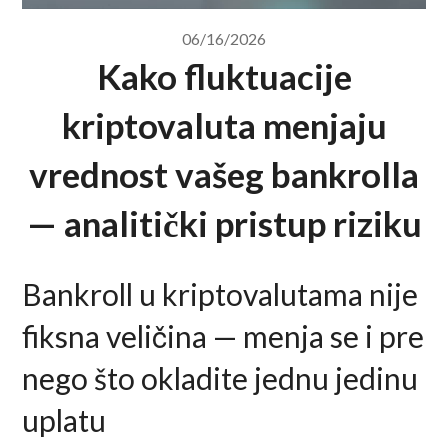
06/16/2026
Kako fluktuacije
kriptovaluta menjaju
vrednost vašeg bankrolla
— analitički pristup riziku
Bankroll u kriptovalutama nije
fiksna veličina — menja se i pre
nego što okladite jednu jedinu
uplatu