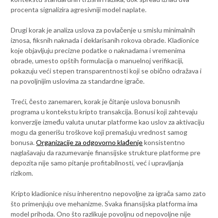
procenta signalizira agresivniji model naplate.
Drugi korak je analiza uslova za povlačenje u smislu minimalnih
iznosa, fiksnih naknada i deklarisanih rokova obrade. Kladionice
koje objavljuju precizne podatke o naknadama i vremenima
obrade, umesto opštih formulacija o manuelnoj verifikaciji,
pokazuju veći stepen transparentnosti koji se obično odražava i
na povoljnijim uslovima za standardne igrače.
Treći, često zanemaren, korak je čitanje uslova bonusnih
programa u kontekstu kripto transakcija. Bonusi koji zahtevaju
konverzije između valuta unutar platforme kao uslov za aktivaciju
mogu da generišu troškove koji premašuju vrednost samog
bonusa.
Organizacije za odgovorno klađenje
konsistentno
naglašavaju da razumevanje finansijske strukture platforme pre
depozita nije samo pitanje profitabilnosti, već i upravljanja
rizikom.
Kripto kladionice nisu inherentno nepovoljne za igrača samo zato
što primenjuju ove mehanizme. Svaka finansijska platforma ima
model prihoda. Ono što razlikuje povoljnu od nepovoljne nije