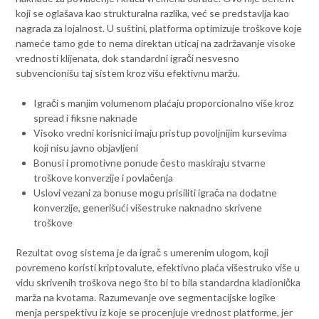
koji se oglašava kao strukturalna razlika, već se predstavlja kao
nagrada za lojalnost. U suštini, platforma optimizuje troškove koje
nameće tamo gde to nema direktan uticaj na zadržavanje visoke
vrednosti klijenata, dok standardni igrači nesvesno
subvencionišu taj sistem kroz višu efektivnu maržu.
Igrači s manjim volumenom plaćaju proporcionalno više kroz
spread i fiksne naknade
Visoko vredni korisnici imaju pristup povoljnijim kursevima
koji nisu javno objavljeni
Bonusi i promotivne ponude često maskiraju stvarne
troškove konverzije i povlačenja
Uslovi vezani za bonuse mogu prisiliti igrača na dodatne
konverzije, generišući višestruke naknadno skrivene
troškove
Rezultat ovog sistema je da igrač s umerenim ulogom, koji
povremeno koristi kriptovalute, efektivno plaća višestruko više u
vidu skrivenih troškova nego što bi to bila standardna kladionička
marža na kvotama. Razumevanje ove segmentacijske logike
menja perspektivu iz koje se procenjuje vrednost platforme, jer