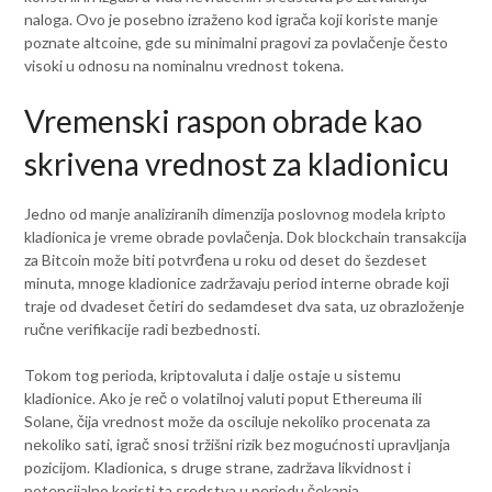
naloga. Ovo je posebno izraženo kod igrača koji koriste manje
poznate altcoine, gde su minimalni pragovi za povlačenje često
visoki u odnosu na nominalnu vrednost tokena.
Vremenski raspon obrade kao
skrivena vrednost za kladionicu
Jedno od manje analiziranih dimenzija poslovnog modela kripto
kladionica je vreme obrade povlačenja. Dok blockchain transakcija
za Bitcoin može biti potvrđena u roku od deset do šezdeset
minuta, mnoge kladionice zadržavaju period interne obrade koji
traje od dvadeset četiri do sedamdeset dva sata, uz obrazloženje
ručne verifikacije radi bezbednosti.
Tokom tog perioda, kriptovaluta i dalje ostaje u sistemu
kladionice. Ako je reč o volatilnoj valuti poput Ethereuma ili
Solane, čija vrednost može da osciluje nekoliko procenata za
nekoliko sati, igrač snosi tržišni rizik bez mogućnosti upravljanja
pozicijom. Kladionica, s druge strane, zadržava likvidnost i
potencijalno koristi ta sredstva u periodu čekanja.